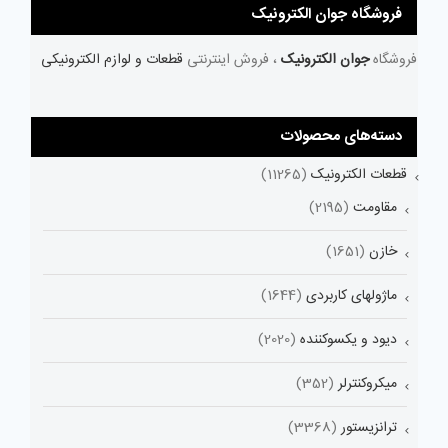
فروشگاه جوان الکترونیک
فروشگاه
جوان الکترونیک
، فروش اینترنتی
قطعات و لوازم الکترونیکی
دسته‌های محصولات
قطعات الکترونیک
(11265)
مقاومت
(2195)
خازن
(1651)
ماژولهای کاربردی
(1644)
دیود و یکسوکننده
(2020)
میکروکنترلر
(352)
ترانزیستور
(3368)