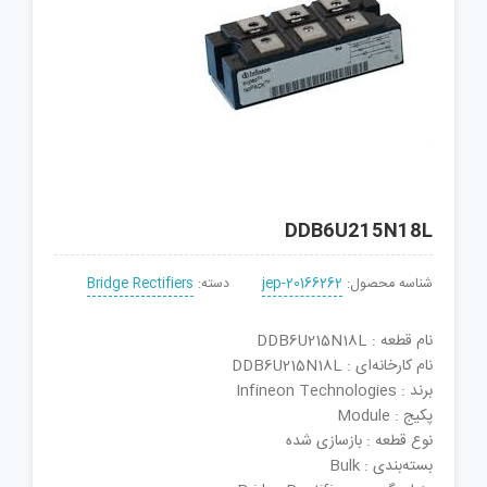
DDB6U215N18L
شناسه محصول:
jep-20166262
دسته:
Bridge Rectifiers
نام قطعه : DDB6U215N18L
نام کارخانه‌ای : DDB6U215N18L
برند : Infineon Technologies
پکیج : Module
نوع قطعه : بازسازی شده
بسته‌بندی : Bulk