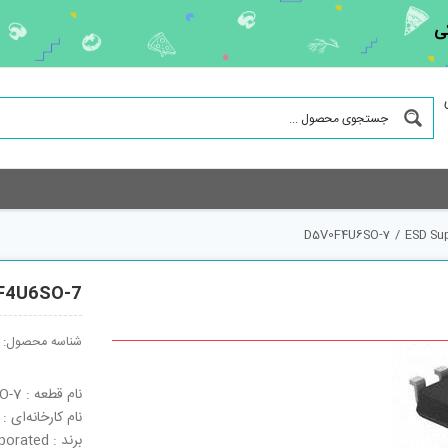
ی
D5V0F4U6SO-7
/
ESD Su
F4U6SO-7
شناسه محصول:
نام قطعه : D5V0F4U6SO-7
نام کارخانه‌ای : D5V0F4U6SO-7
برند : Diodes Incorporated