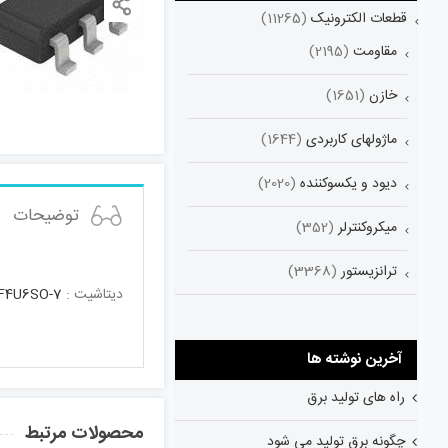
قطعات الکترونیک
(11265)
مقاومت
(2195)
خازن
(1651)
ماژولهای کاربردی
(1644)
دیود و یکسوکننده
(2020)
توضیحات
میکروکنترلر
(352)
ترانزیستور
(3368)
دیتاشیت :
F4U6SO-7
آخرین نوشته ها
راه های تولید برق
محصولات مرتبط
چگونه برق تولید می شود