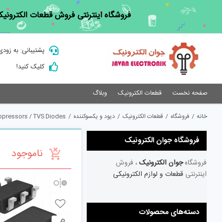
Ski
فروشگاه اینترنتی فروش قطعات الکترونیک
t
conten
پشتیبانی: به زودی
کلیک کنید!
صفحه نخست
قطعات الکترونیک
وبلاگ
خانه
/
فروشگاه
/
قطعات الکترونیک
/
دیود و یکسوکننده
/
ppressors / TVS Diodes
فروشگاه جوان الکترونیک
ناموجود
فروشگاه
جوان الکترونیک
، فروش
اینترنتی
قطعات و لوازم الکترونیکی
دسته‌های محصولات