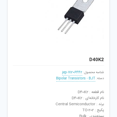
D40K2
شناسه محصول:
jep-71206442
دسته:
Bipolar Transistors - BJT
نام قطعه : D40K2
نام کارخانه‌ای : D40K2
برند : Central Semiconductor
پکیج : TO-202
بسته‌بندی : Bulk