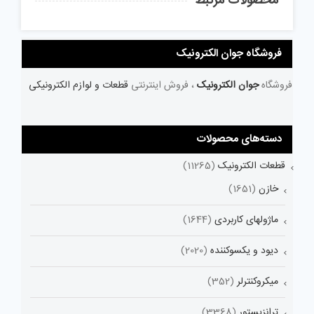
محصولات مرتبط
فروشگاه جوان الکترونیک
فروشگاه
جوان الکترونیک
، فروش اینترنتی
قطعات و لوازم الکترونیکی
دسته‌های محصولات
قطعات الکترونیک
(11265)
خازن
(1651)
ماژولهای کاربردی
(1644)
دیود و یکسوکننده
(2020)
میکروکنترلر
(352)
ترانزیستور
(3368)