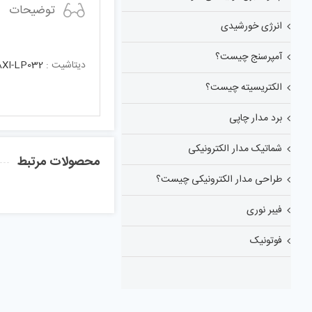
توضیحات
انرژی خورشیدی
آمپرسنج چیست؟
دیتاشیت :
XI-LP032
الکتریسیته چیست؟
برد مدار چاپی
شماتیک مدار الکترونیکی
محصولات مرتبط
طراحی مدار الکترونیکی چیست؟
فیبر نوری
فوتونیک