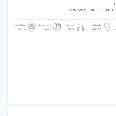
ان گروه : ARM%20Microcontrollers%20-