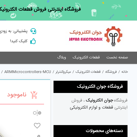
Ski
فروشگاه اینترنتی فروش قطعات الکترونیک
t
conten
پشتیبانی: به زودی
کلیک کنید!
صفحه نخست
قطعات الکترونیک
وبلاگ
خانه
/
فروشگاه
/
قطعات الکترونیک
/
میکروکنترلر
/
ARMMicrocontrollers-MCU
/
فروشگاه جوان الکترونیک
ناموجود
فروشگاه
جوان الکترونیک
، فروش
اینترنتی
قطعات و لوازم الکترونیکی
دسته‌های محصولات