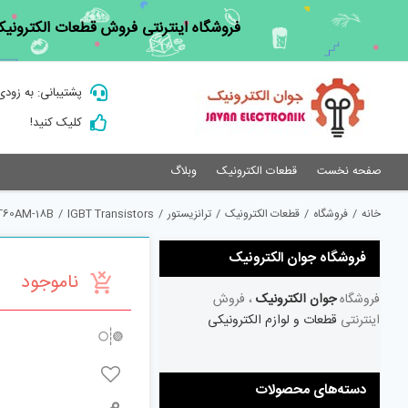
Ski
فروشگاه اینترنتی فروش قطعات الکترونیک
t
conten
پشتیبانی: به زودی
کلیک کنید!
صفحه نخست
قطعات الکترونیک
وبلاگ
خانه
/
فروشگاه
/
قطعات الکترونیک
/
ترانزیستور
/
IGBT Transistors
/
T60AM-18B
فروشگاه جوان الکترونیک
ناموجود
فروشگاه
جوان الکترونیک
، فروش
اینترنتی
قطعات و لوازم الکترونیکی
دسته‌های محصولات