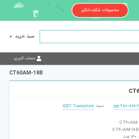
محصولات شگفت‌انگیز
سبد خرید
0
حساب کاربری
CT60AM-18B
CT
jep-98207827
دسته:
IGBT Transistors
دد