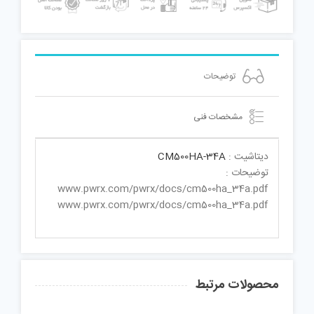
توضیحات
مشخصات فنی
دیتاشیت :
CM500HA-34A
توضیحات :
www.pwrx.com/pwrx/docs/cm500ha_34a.pdf
www.pwrx.com/pwrx/docs/cm500ha_34a.pdf
محصولات مرتبط