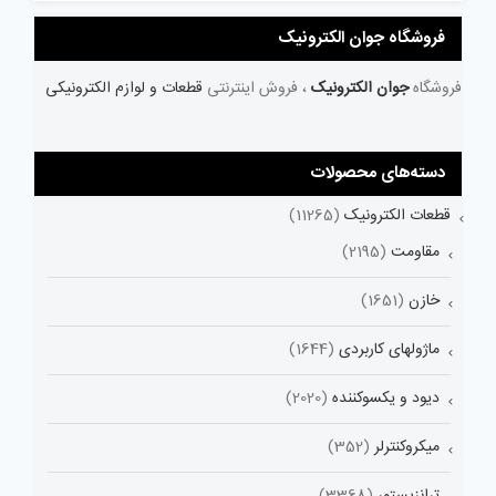
فروشگاه جوان الکترونیک
فروشگاه
جوان الکترونیک
، فروش اینترنتی
قطعات و لوازم الکترونیکی
دسته‌های محصولات
قطعات الکترونیک
(11265)
مقاومت
(2195)
خازن
(1651)
ماژولهای کاربردی
(1644)
دیود و یکسوکننده
(2020)
میکروکنترلر
(352)
ترانزیستور
(3368)