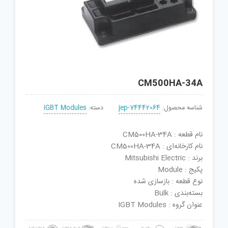
CM500HA-34A
شناسه محصول:
jep-74442064
دسته:
IGBT Modules
نام قطعه : CM500HA-34A
نام کارخانه‌ای : CM500HA-34A
برند : Mitsubishi Electric
پکیج : Module
نوع قطعه : بازسازی شده
بسته‌بندی : Bulk
عنوان گروه : IGBT Modules