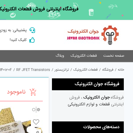
Ski
فروشگاه اینترنتی فروش قطعات الکترونیک
t
conten
پشتیبانی: به زودی
کلیک کنید!
صفحه نخست
قطعات الکترونیک
وبلاگ
خانه
/
فروشگاه
/
قطعات الکترونیک
/
ترانزیستور
/
RF JFET Transistors
/
40120F
فروشگاه جوان الکترونیک
ناموجود
فروشگاه
جوان الکترونیک
، فروش
اینترنتی
قطعات و لوازم الکترونیکی
دسته‌های محصولات