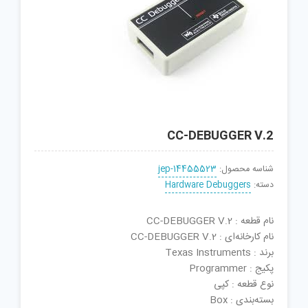
CC-DEBUGGER V.2
شناسه محصول:
jep-14455523
دسته:
Hardware Debuggers
نام قطعه : CC-DEBUGGER V.2
نام کارخانه‌ای : CC-DEBUGGER V.2
برند : Texas Instruments
پکیج : Programmer
نوع قطعه : کپی
بسته‌بندی : Box