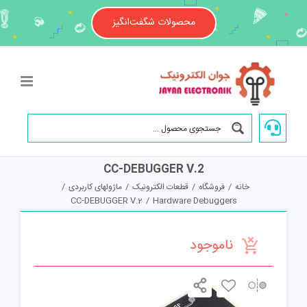
Ski
t
محصولات شگفت‌انگیز
conten
CC-DEBUGGER V.2
خانه
/
فروشگاه
/
قطعات الکترونیک
/
ماژولهای کاربردی
/
CC-DEBUGGER V.2
/
Hardware Debuggers
ناموجود