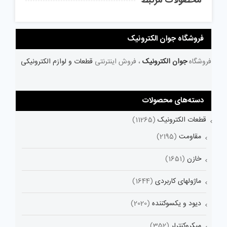
محصولات مرتبط
فروشگاه جوان الکترونیک
فروشگاه
جوان الکترونیک
، فروش اینترنتی
قطعات و لوازم الکترونیکی
دسته‌های محصولات
قطعات الکترونیک
(11265)
مقاومت
(2195)
خازن
(1651)
ماژولهای کاربردی
(1644)
دیود و یکسوکننده
(2020)
میکروکنترلر
(352)