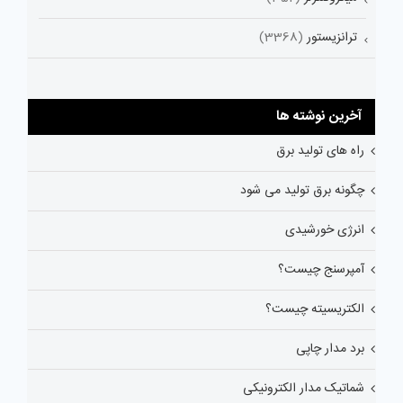
ترانزیستور
(3368)
آخرین نوشته ها
راه های تولید برق
چگونه برق تولید می شود
انرژی خورشیدی
آمپرسنج چیست؟
الکتریسیته چیست؟
برد مدار چاپی
شماتیک مدار الکترونیکی