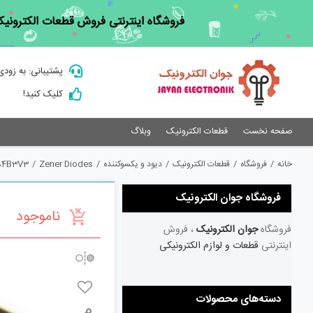
Ski
فروشگاه اینترنتی فروش قطعات الکترونیک
t
conten
پشتیبانی: به زودی
کلیک کنید!
صفحه نخست
قطعات الکترونیک
وبلاگ
خانه
/
فروشگاه
/
قطعات الکترونیک
/
دیود و یکسوکننده
/
Zener Diodes
/
84B3V3
فروشگاه جوان الکترونیک
ناموجود
فروشگاه
جوان الکترونیک
، فروش
اینترنتی
قطعات و لوازم الکترونیکی
دسته‌های محصولات