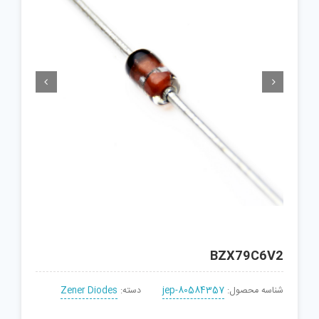


BZX79C6V2
شناسه محصول:
jep-80584357
دسته:
Zener Diodes