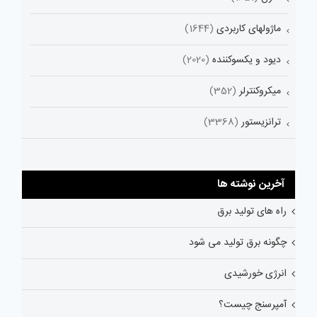
ماژولهای کاربردی
(1644)
دیود و یکسوکننده
(2020)
میکروکنترلر
(352)
ترانزیستور
(3368)
آخرین نوشته ها
راه های تولید برق
چگونه برق تولید می شود
انرژی خورشیدی
آمپرسنج چیست؟