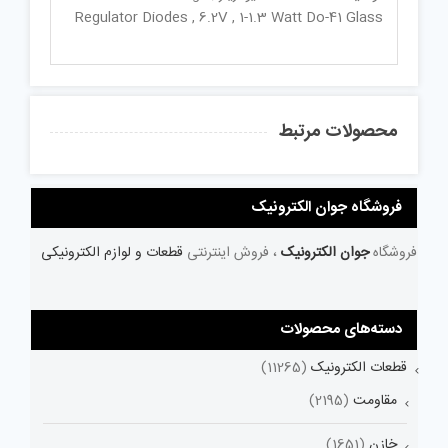
Regulator Diodes , 6.2V , 1-1.3 Watt Do-41 Glass
محصولات مرتبط
فروشگاه جوان الکترونیک
فروشگاه
جوان الکترونیک
، فروش اینترنتی
قطعات و لوازم الکترونیکی
دسته‌های محصولات
قطعات الکترونیک
(11265)
مقاومت
(2195)
خازن
(1651)