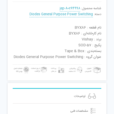
شناسه محصول:
jep-80264998
دسته:
Diodes General Purpose Power Switching
نام قطعه : BYX86
نام کارخانه‌ای : BYX86
برند : Vishay
پکیج : SOD-57
بسته‌بندی : Tape & Box
عنوان گروه : Diodes General Purpose Power Switching
توضیحات
مشخصات فنی