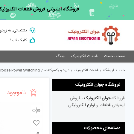
Ski
فروشگاه اینترنتی فروش قطعات الکترونیک
t
conten
پشتیبانی: به زودی
کلیک کنید!
صفحه نخست
قطعات الکترونیک
وبلاگ
خانه
/
فروشگاه
/
قطعات الکترونیک
/
دیود و یکسوکننده
/
urpose Power Switching
فروشگاه جوان الکترونیک
ناموجود
فروشگاه
جوان الکترونیک
، فروش
اینترنتی
قطعات و لوازم الکترونیکی
دسته‌های محصولات