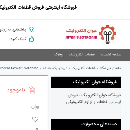
Ski
فروشگاه اینترنتی فروش قطعات الکترونیک
t
conten
پشتیبانی: به زودی
کلیک کنید!
صفحه نخست
قطعات الکترونیک
وبلاگ
خانه
/
فروشگاه
/
قطعات الکترونیک
/
دیود و یکسوکننده
/
urpose Power Switching
فروشگاه جوان الکترونیک
ناموجود
فروشگاه
جوان الکترونیک
، فروش
اینترنتی
قطعات و لوازم الکترونیکی
دسته‌های محصولات