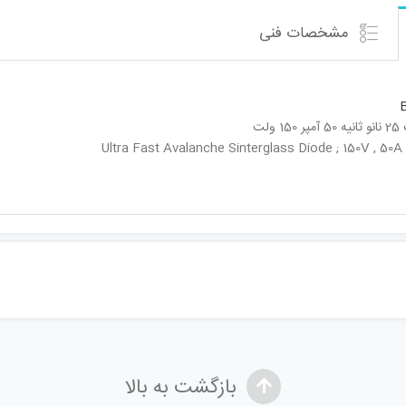
مشخصات فنی
لت
Ultra Fast Avalanche Sinterglass Diode ; 150V , 50A
بازگشت به بالا