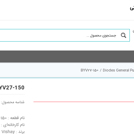
ی
BYV27-150
/
Diodes General P
YV27-150
شناسه محصول:
نام قطعه : BYV27-150
نام کارخانه‌ای : BYV27-150
برند : Vishay