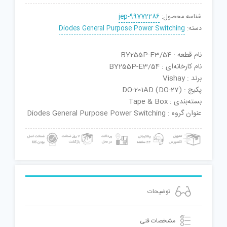
شناسه محصول:
jep-99772286
دسته:
Diodes General Purpose Power Switching
نام قطعه : BY255P-E3/54
نام کارخانه‌ای : BY255P-E3/54
برند : Vishay
پکیج : DO-201AD (DO-27)
بسته‌بندی : Tape & Box
عنوان گروه : Diodes General Purpose Power Switching
توضیحات
مشخصات فنی