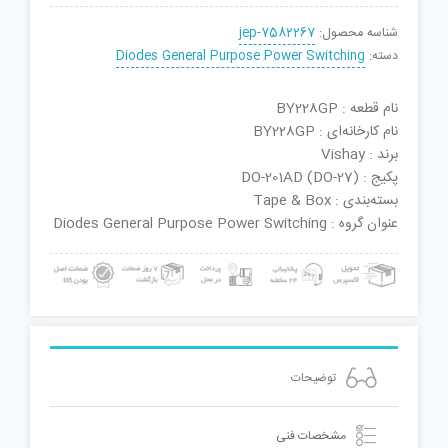
شناسه محصول:
jep-7582267
دسته:
Diodes General Purpose Power Switching
نام قطعه : BY228GP
نام کارخانه‌ای : BY228GP
برند : Vishay
پکیج : DO-201AD (DO-27)
بسته‌بندی : Tape & Box
عنوان گروه : Diodes General Purpose Power Switching
توضیحات
مشخصات فنی