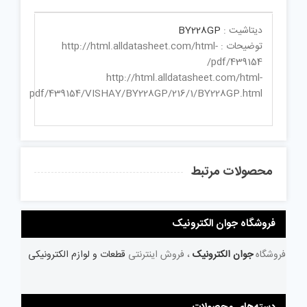
دیتاشیت :
BY228GP
توضیحات : http://html.alldatasheet.com/html-
pdf/439154/
http://html.alldatasheet.com/html-
pdf/439154/VISHAY/BY228GP/216/1/BY228GP.html
محصولات مرتبط
فروشگاه جوان الکترونیک
فروشگاه
جوان الکترونیک
، فروش اینترنتی
قطعات و لوازم الکترونیکی