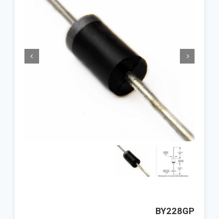


BY228GP