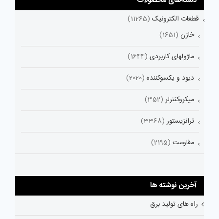
دسته‌های محصولات
قطعات الکترونیک
(11265)
خازن
(1651)
ماژولهای کاربردی
(1644)
دیود و یکسوکننده
(2020)
میکروکنترلر
(352)
ترانزیستور
(3368)
مقاومت
(2195)
آخرین نوشته ها
راه های تولید برق