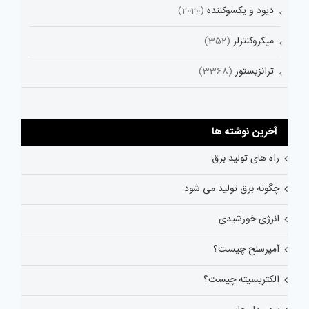
دیود و یکسوکننده
(2020)
میکروکنترلر
(352)
ترانزیستور
(3368)
آخرین نوشته ها
راه های تولید برق
چگونه برق تولید می شود
انرژی خورشیدی
آمپرسنج چیست؟
الکتریسیته چیست؟