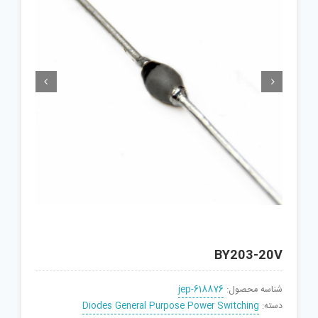


BY203-20V
شناسه محصول:
jep-618876
دسته:
Diodes General Purpose Power Switching