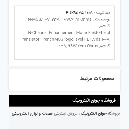
دیتاشیت :
BUK9575-100A
توضیحات : N-MOS,100V, 23A, 98W,72m Ohms
,57nS
N-Channel Enhancement Mode Field-Effect
Transistor TrenchMOS logic level FET;Vds:100V,
23A, 98W,72m Ohms ,57nS
محصولات مرتبط
فروشگاه جوان الکترونیک
فروشگاه
جوان الکترونیک
، فروش اینترنتی
قطعات و لوازم الکترونیکی