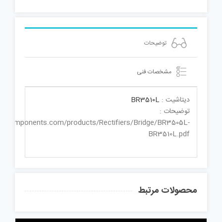
توضیحات
مشخصات فنی
دیتاشیت :
BR3510L
توضیحات :
dccomponents.com/products/Rectifiers/Bridge/BR3505L-
BR3510L.pdf
محصولات مرتبط