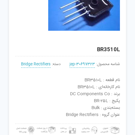
BR3510L
شناسه محصول:
jep-30697323
دسته:
Bridge Rectifiers
نام قطعه : BR3510L
نام کارخانه‌ای : BR3510L
برند : DC Components Co
پکیج : BR-25L
بسته‌بندی : Bulk
عنوان گروه : Bridge Rectifiers