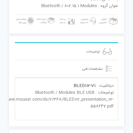
عنوان گروه : Bluetooth / 802.15.1 Modules
توضیحات
مشخصات فنی
دیتاشیت :
BLED112-V1
توضیحات : Bluetooth / Modules BLE USB
p://www.mouser.com/ds/2/368/BLED112_presentation_v2-
558647.pdf