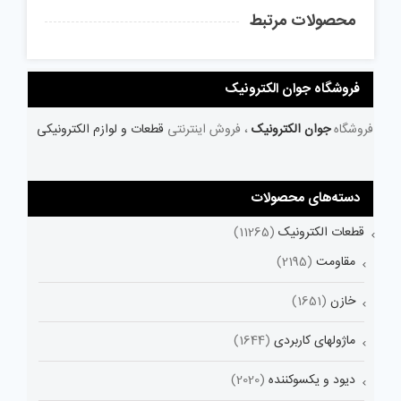
محصولات مرتبط
فروشگاه جوان الکترونیک
فروشگاه
جوان الکترونیک
، فروش اینترنتی
قطعات و لوازم الکترونیکی
دسته‌های محصولات
قطعات الکترونیک
(11265)
مقاومت
(2195)
خازن
(1651)
ماژولهای کاربردی
(1644)
دیود و یکسوکننده
(2020)