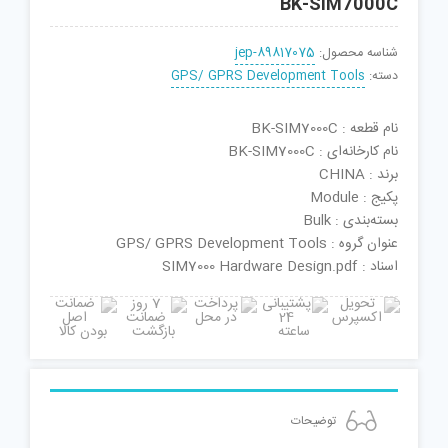
BK-SIM7000C
شناسه محصول:
jep-89817075
دسته:
GPS/ GPRS Development Tools
نام قطعه : BK-SIM7000C
نام کارخانه‌ای : BK-SIM7000C
برند : CHINA
پکیج : Module
بسته‌بندی : Bulk
عنوان گروه : GPS/ GPRS Development Tools
اسناد : SIM7000 Hardware Design.pdf
توضیحات