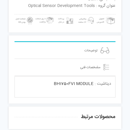
عنوان گروه : Optical Sensor Development Tools
توضیحات
مشخصات فنی
دیتاشیت :
BH1750FVI MODULE
محصولات مرتبط