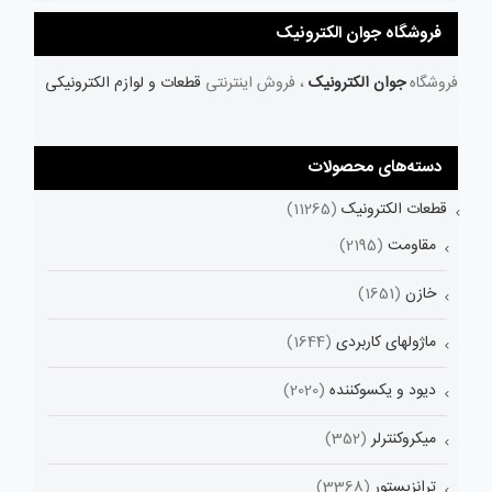
فروشگاه جوان الکترونیک
فروشگاه
جوان الکترونیک
، فروش اینترنتی
قطعات و لوازم الکترونیکی
دسته‌های محصولات
قطعات الکترونیک
(11265)
مقاومت
(2195)
خازن
(1651)
ماژولهای کاربردی
(1644)
دیود و یکسوکننده
(2020)
میکروکنترلر
(352)
ترانزیستور
(3368)