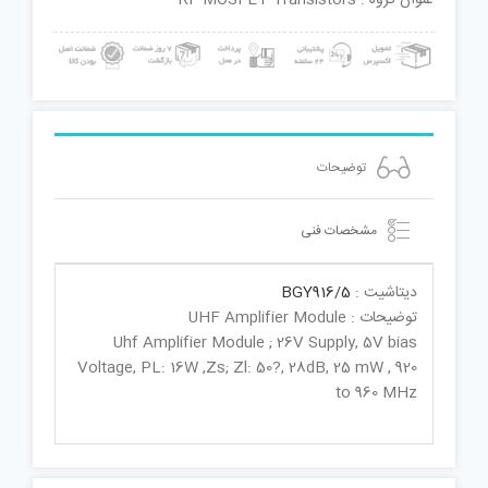
توضیحات
مشخصات فنی
دیتاشیت :
BGY916/5
توضیحات : UHF Amplifier Module
Uhf Amplifier Module ; 26V Supply, 5V bias
Voltage, PL: 16W ,Zs; Zl: 50?, 28dB, 25 mW , 920
to 960 MHz