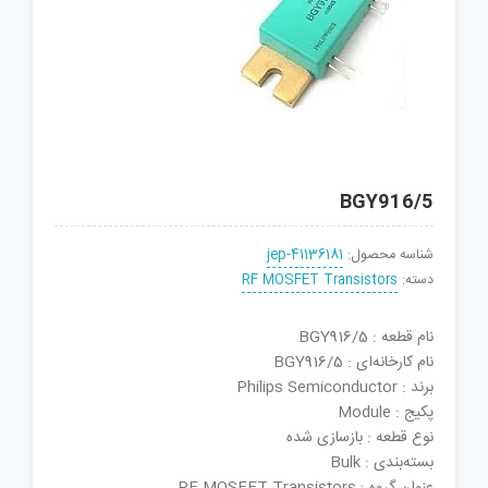
BGY916/5
شناسه محصول:
jep-41136181
دسته:
RF MOSFET Transistors
نام قطعه : BGY916/5
نام کارخانه‌ای : BGY916/5
برند : Philips Semiconductor
پکیج : Module
نوع قطعه : بازسازی شده
بسته‌بندی : Bulk
عنوان گروه : RF MOSFET Transistors