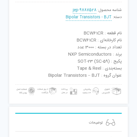
شناسه محصول:
jep-9787528
دسته:
Bipolar Transistors - BJT
نام قطعه : BCW61CR
نام کارخانه‌ای : BCW61CR
تعداد در بسته : 3000 عدد
برند : NXP Semiconductors
پکیج : SOT-23 (SC-59)
بسته‌بندی : Tape & Reel
عنوان گروه : Bipolar Transistors – BJT
توضیحات