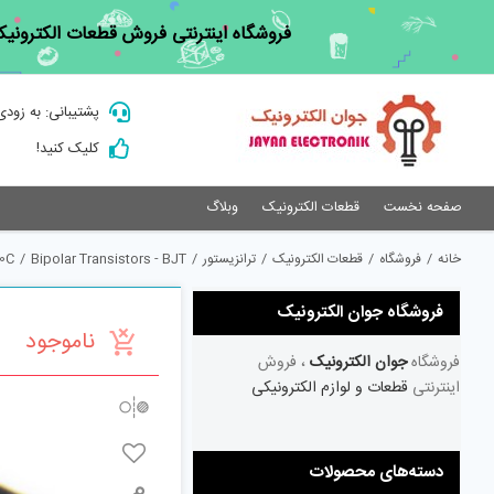
Ski
فروشگاه اینترنتی فروش قطعات الکترونیک
t
conten
پشتیبانی: به زودی
کلیک کنید!
صفحه نخست
قطعات الکترونیک
وبلاگ
خانه
/
فروشگاه
/
قطعات الکترونیک
/
ترانزیستور
/
Bipolar Transistors - BJT
/
0C
فروشگاه جوان الکترونیک
ناموجود
فروشگاه
جوان الکترونیک
، فروش
اینترنتی
قطعات و لوازم الکترونیکی
دسته‌های محصولات