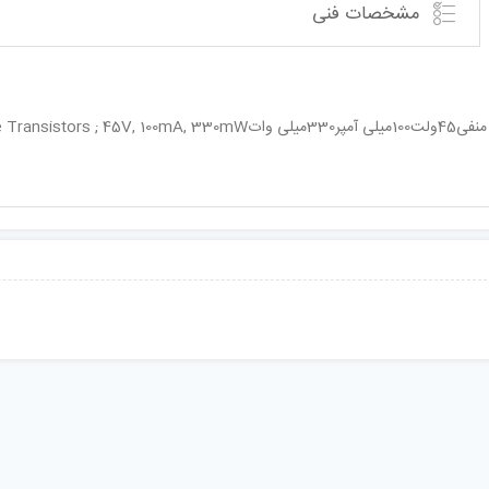
مشخصات فنی
NPN General Purpose 