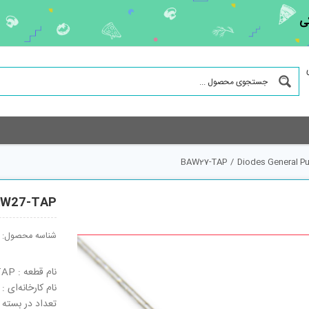
ی
BAW27-TAP
/
Diodes General P
AW27-TAP
شناسه محصول:
نام قطعه : BAW27-TAP
نام کارخانه‌ای : BAW27-TAP
تعداد در بسته : 5000 ع