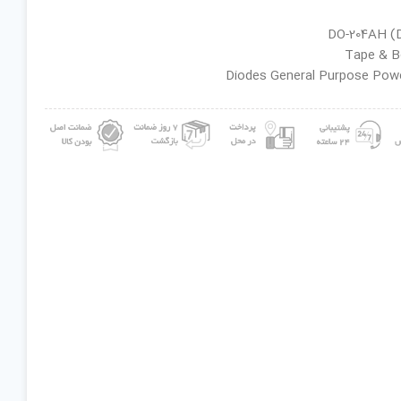
ان گروه : Diodes General Purpose Power