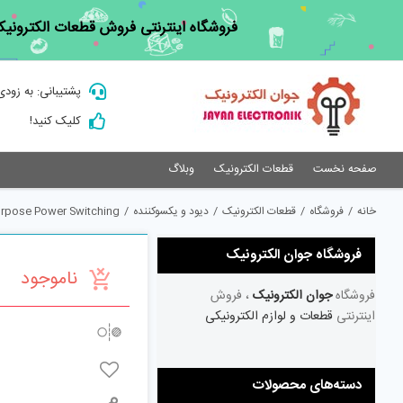
Ski
فروشگاه اینترنتی فروش قطعات الکترونیک
t
conten
پشتیبانی: به زودی
کلیک کنید!
صفحه نخست
قطعات الکترونیک
وبلاگ
خانه
/
فروشگاه
/
قطعات الکترونیک
/
دیود و یکسوکننده
/
urpose Power Switching
فروشگاه جوان الکترونیک
ناموجود
فروشگاه
جوان الکترونیک
، فروش
اینترنتی
قطعات و لوازم الکترونیکی
دسته‌های محصولات