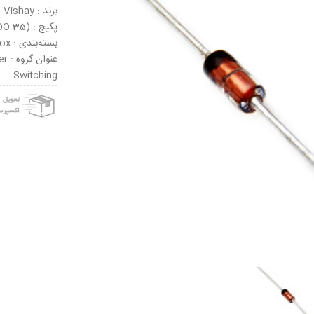
برند : Vishay
پکیج : DO-204AH (DO-35)
بسته‌بندی : Tape & Box
عنو
Switching