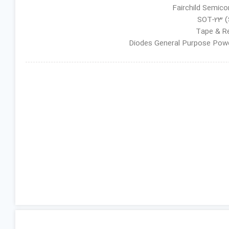
ان گروه : Diodes General Purpose Power