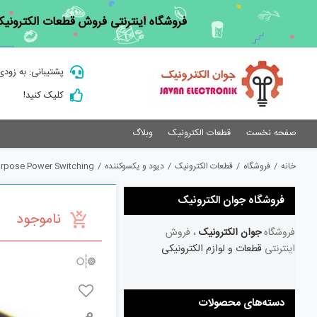
Ski
فروشگاه اینترنتی فروش قطعات الکترونیک
t
conten
پشتیبانی: به زودی
کلیک کنید!
صفحه نخست
قطعات الکترونیک
وبلاگ
خانه
/
فروشگاه
/
قطعات الکترونیک
/
دیود و یکسوکننده
/
urpose Power Switching
فروشگاه جوان الکترونیک
ناموجود
فروشگاه
جوان الکترونیک
، فروش
اینترنتی
قطعات و لوازم الکترونیکی
دسته‌های محصولات