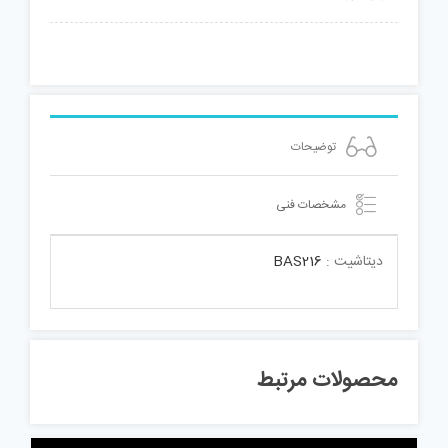
توضیحات
مشخصات فنی
دیتاشیت :
BAS216
محصولات مرتبط