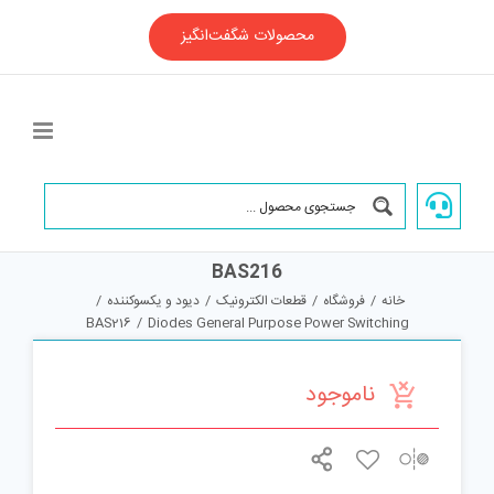
Ski
t
محصولات شگفت‌انگیز
conten
BAS216
خانه
/
فروشگاه
/
قطعات الکترونیک
/
دیود و یکسوکننده
/
BAS216
/
Diodes General Purpose Power Switching
ناموجود