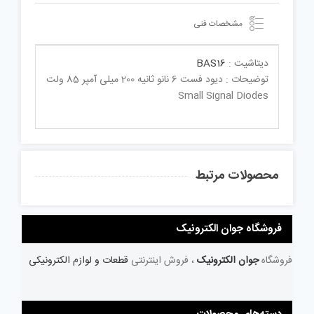
مشخصات فنی
دیتاشیت :
BAS16
توضیحات : دیود فست 6 نانو ثانیه 200 میلی آمپر 85 ولت
Small Signal Diodes
محصولات مرتبط
فروشگاه جوان الکترونیک
فروشگاه
جوان الکترونیک
، فروش اینترنتی
قطعات و لوازم الکترونیکی