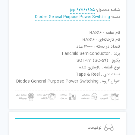
شناسه محصول:
jep-92560955
دسته:
Diodes General Purpose Power Switching
نام قطعه : BAS16
نام کارخانه‌ای : BAS16
تعداد در بسته : 3000 عدد
برند : Fairchild Semiconductor
پکیج : SOT-23 (SC-59)
نوع قطعه : بازسازی شده
بسته‌بندی : Tape & Reel
عنوان گروه : Diodes General Purpose Power Switching
توضیحات