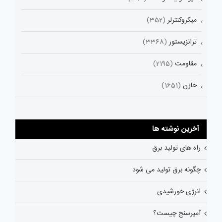
میکروکنترلر
(352)
ترانزیستور
(3368)
مقاومت
(2195)
خازن
(1651)
آخرین نوشته ها
راه های تولید برق
چگونه برق تولید می شود
انرژی خورشیدی
آمپرسنج چیست؟