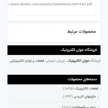
https://www.diodes.com/assets/Datasheets/ds30258.pdf
محصولات مرتبط
فروشگاه جوان الکترونیک
فروشگاه
جوان الکترونیک
، فروش اینترنتی
قطعات و لوازم الکترونیکی
دسته‌های محصولات
قطعات الکترونیک
(11265)
ماژولهای کاربردی
(1644)
دیود و یکسوکننده
(2020)