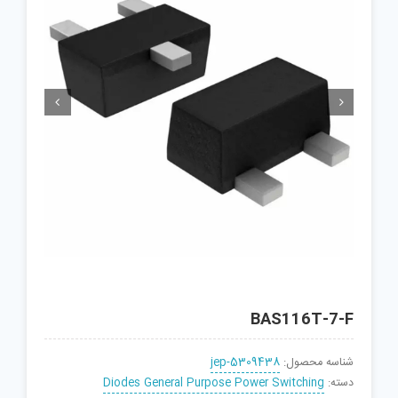


BAS116T-7-F
شناسه محصول:
jep-5309438
دسته:
Diodes General Purpose Power Switching