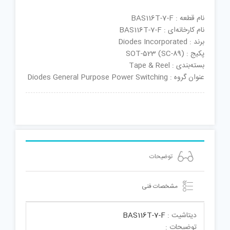
نام قطعه : BAS116T-7-F
نام کارخانه‌ای : BAS116T-7-F
برند : Diodes Incorporated
پکیج : SOT-523 (SC-89)
بسته‌بندی : Tape & Reel
عنوان گروه : Diodes General Purpose Power Switching
توضیحات
مشخصات فنی
دیتاشیت :
BAS116T-7-F
توضیحات :