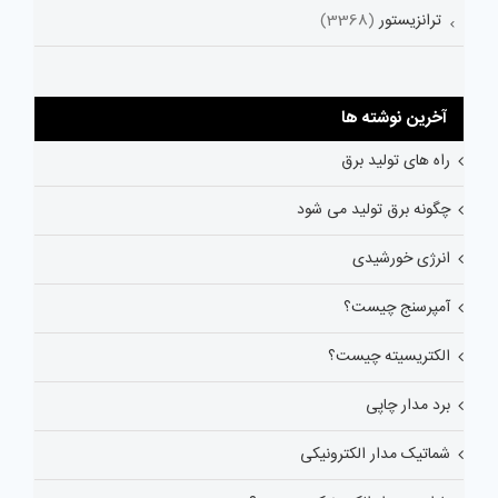
ترانزیستور
(3368)
آخرین نوشته ها
راه های تولید برق
چگونه برق تولید می شود
انرژی خورشیدی
آمپرسنج چیست؟
الکتریسیته چیست؟
برد مدار چاپی
شماتیک مدار الکترونیکی