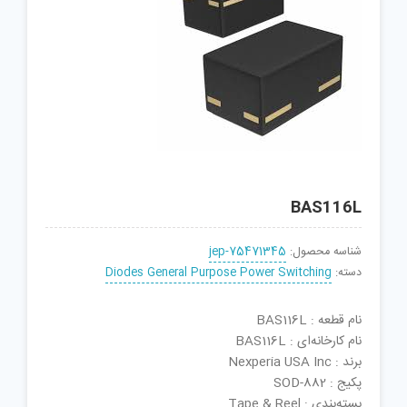
BAS116L
شناسه محصول:
jep-75471345
دسته:
Diodes General Purpose Power Switching
نام قطعه : BAS116L
نام کارخانه‌ای : BAS116L
برند : Nexperia USA Inc
پکیج : SOD-882
بسته‌بندی : Tape & Reel