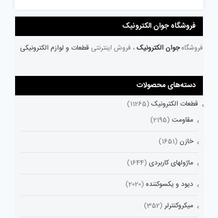
فروشگاه جوان الکترونیک
فروشگاه
جوان الکترونیک
، فروش اینترنتی
قطعات و لوازم الکترونیکی
دسته‌های محصولات
قطعات الکترونیک
(11265)
مقاومت
(2195)
خازن
(1651)
ماژولهای کاربردی
(1644)
دیود و یکسوکننده
(2020)
میکروکنترلر
(352)