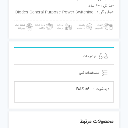
حداقل : 60 عدد
عنوان گروه : Diodes General Purpose Power Switching
توضیحات
مشخصات فنی
دیتاشیت :
BAS116L
محصولات مرتبط