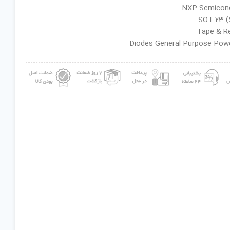
ان گروه : Diodes General Purpose Power