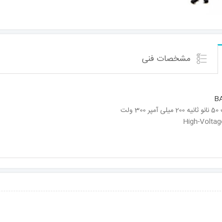
مشخصات فنی
BA
لت
High-Voltag