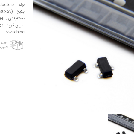
برند : NXP Semiconductors
پکیج : SOT-23 (SC-59)
بسته‌بندی : Tape & Reel
عنو
Switching