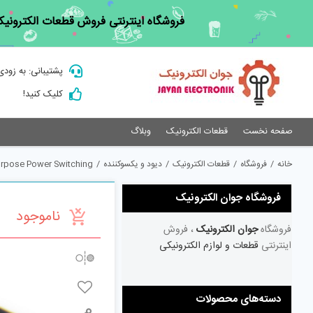
Ski
فروشگاه اینترنتی فروش قطعات الکترونیک
t
conten
پشتیبانی: به زودی
کلیک کنید!
صفحه نخست
قطعات الکترونیک
وبلاگ
خانه
/
فروشگاه
/
قطعات الکترونیک
/
دیود و یکسوکننده
/
urpose Power Switching
فروشگاه جوان الکترونیک
ناموجود
فروشگاه
جوان الکترونیک
، فروش
اینترنتی
قطعات و لوازم الکترونیکی
دسته‌های محصولات