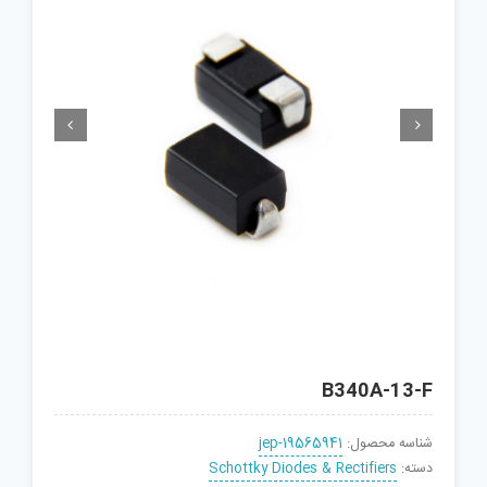


B340A-13-F
شناسه محصول:
jep-19565941
دسته:
Schottky Diodes & Rectifiers