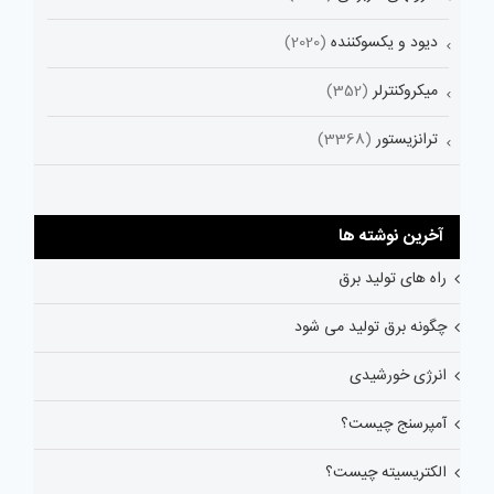
دیود و یکسوکننده
(2020)
میکروکنترلر
(352)
ترانزیستور
(3368)
آخرین نوشته ها
راه های تولید برق
چگونه برق تولید می شود
انرژی خورشیدی
آمپرسنج چیست؟
الکتریسیته چیست؟