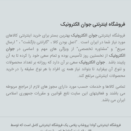
فروشگاه اینترنتی جوان الکترونیک
فروشگاه اینترنتی
جوان الکترونیک
بهترین بستر برای خرید اینترنتی کالاهای
مورد نیاز شما در ایران است . “اصل بودن کالا ، “گارانتی بازگشت” ، ” ارسال
سریع” و “مشاوره تخصصی” از ویژگی های مهم و اساسی در
جوان
الکترونیک
از نخستین روز تأسیس بوده و تمام سعی خود را کرده تا به آن
پایبند باشد .
جوان الکترونیک
سعی بر آن دارد که روزانه بر تعداد محصولات
و تنوع آن بیفزاید تا بتواند نیاز همه ی افراد با هر نوع سلیقه را در خرید
محصولات اینترنتی مرتفع کند.
تمامی کالاها و خدمات حسب مورد دارای مجوز های لازم از مراجع مربوطه
می باشند و فعالیتهای این سایت تابع قوانین و مقررات جمهوری اسلامی
ایران می باشد.
فروشگاه اینترنتی آوادا پروشاپ پلاس یک فروشگاه اینترنتی کامل است که توسط
قالب قدرتمند آوادا طراحی شده است.