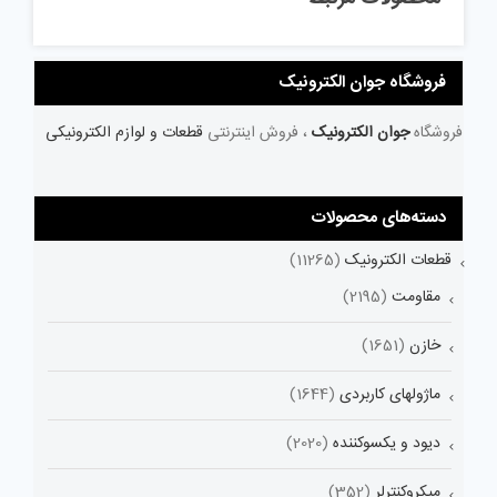
فروشگاه جوان الکترونیک
فروشگاه
جوان الکترونیک
، فروش اینترنتی
قطعات و لوازم الکترونیکی
دسته‌های محصولات
قطعات الکترونیک
(11265)
مقاومت
(2195)
خازن
(1651)
ماژولهای کاربردی
(1644)
دیود و یکسوکننده
(2020)
میکروکنترلر
(352)