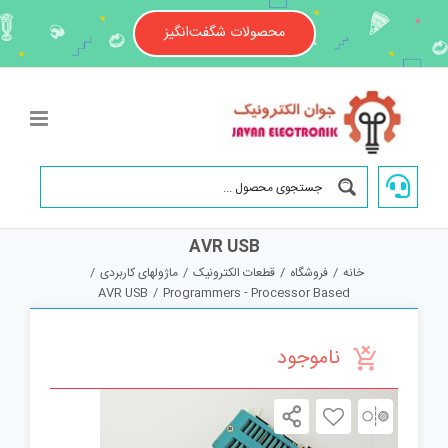
Ski
t
محصولات شگفت‌انگیز
conten
AVR USB
خانه
/
فروشگاه
/
قطعات الکترونیک
/
ماژولهای کاربردی
/
AVR USB
/
Programmers - Processor Based
ناموجود