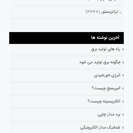
ترانزیستور
(3368)
آخرین نوشته ها
راه های تولید برق
چگونه برق تولید می شود
انرژی خورشیدی
آمپرسنج چیست؟
الکتریسیته چیست؟
برد مدار چاپی
شماتیک مدار الکترونیکی