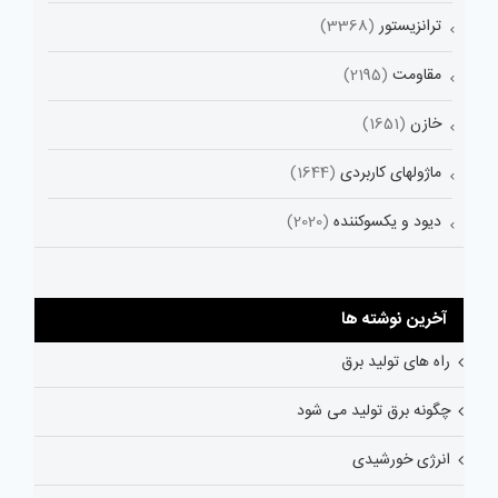
ترانزیستور
(3368)
مقاومت
(2195)
خازن
(1651)
ماژولهای کاربردی
(1644)
دیود و یکسوکننده
(2020)
آخرین نوشته ها
راه های تولید برق
چگونه برق تولید می شود
انرژی خورشیدی