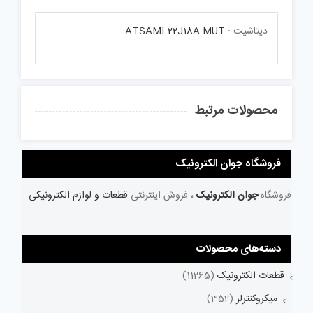
دیتاشیت :
ATSAML22J18A-MUT
محصولات مرتبط
فروشگاه جوان الکترونیک
فروشگاه
جوان الکترونیک
، فروش اینترنتی
قطعات و لوازم الکترونیکی
دسته‌های محصولات
قطعات الکترونیک
(11265)
میکروکنترلر
(352)