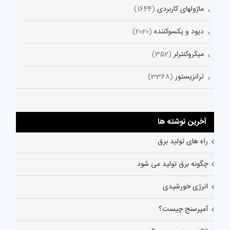
ماژولهای کاربردی
(1644)
دیود و یکسوکننده
(2020)
میکروکنترلر
(352)
ترانزیستور
(3368)
آخرین نوشته ها
راه های تولید برق
چگونه برق تولید می شود
انرژی خورشیدی
آمپرسنج چیست؟