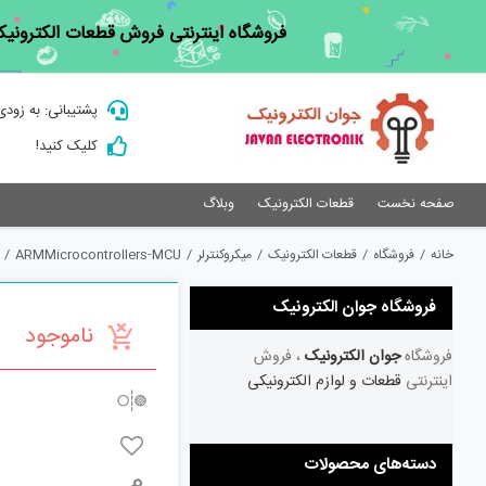
Ski
فروشگاه اینترنتی فروش قطعات الکترونیک
t
conten
پشتیبانی: به زودی
کلیک کنید!
صفحه نخست
قطعات الکترونیک
وبلاگ
خانه
/
فروشگاه
/
قطعات الکترونیک
/
میکروکنترلر
/
ARMMicrocontrollers-MCU
/
فروشگاه جوان الکترونیک
ناموجود
فروشگاه
جوان الکترونیک
، فروش
اینترنتی
قطعات و لوازم الکترونیکی
دسته‌های محصولات