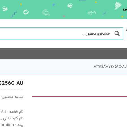
ی
AT91SAM7S256C-AU
S256C-AU
شناسه محصول:
نام قطعه : AT91SAM7S256C-AU
نام کارخانه‌ای : AT91SAM7S256C-AU
برند : Atmel Corporation