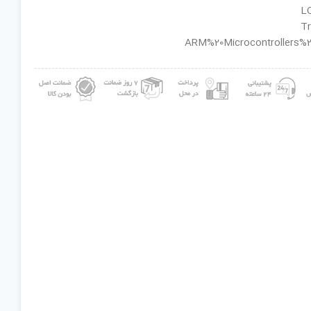
ان گروه : ARM%20Microcontrollers%20-