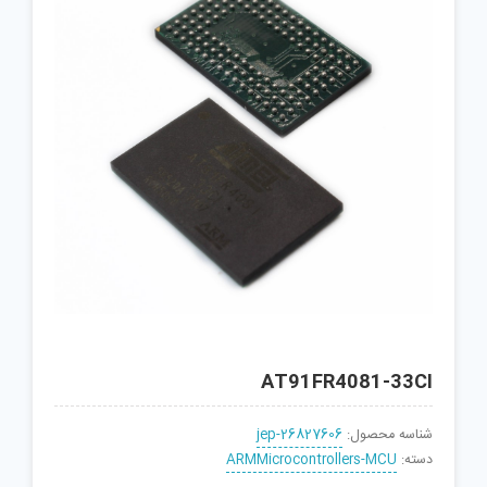
AT91FR4081-33CI
شناسه محصول:
jep-26827606
دسته:
ARMMicrocontrollers-MCU