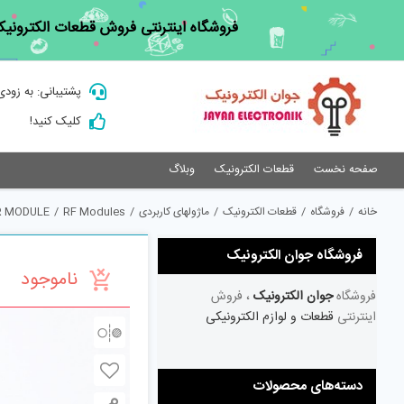
Ski
فروشگاه اینترنتی فروش قطعات الکترونیک
t
conten
پشتیبانی: به زودی
کلیک کنید!
صفحه نخست
قطعات الکترونیک
وبلاگ
خانه
/
فروشگاه
/
قطعات الکترونیک
/
ماژولهای کاربردی
/
RF Modules
/
R MODULE
فروشگاه جوان الکترونیک
ناموجود
فروشگاه
جوان الکترونیک
، فروش
اینترنتی
قطعات و لوازم الکترونیکی
دسته‌های محصولات