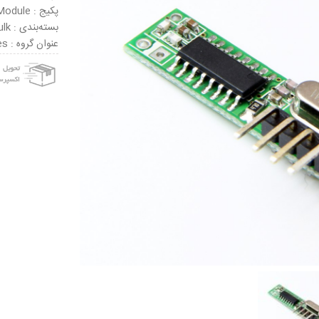
پکیج : Module
بسته‌بندی : Bulk
عنوان گروه : RF Modules