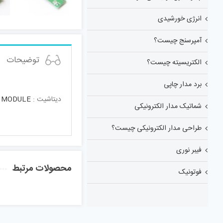
انرژی خورشیدی
آمپرسنج چیست؟
توضیحات
الکتریسیته چیست؟
برد مدار چاپی
دیتاشیت :
 MODULE
شماتیک مدار الکترونیکی
طراحی مدار الکترونیکی چیست؟
فیبر نوری
محصولات مرتبط
فوتونیک