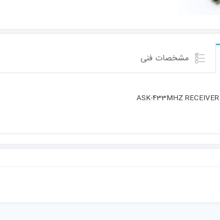
مشخصات فنی
ASK-433MHZ RECEIVER