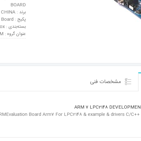
BOARD
برند : CHINA
پکیج : Board
بسته‌بندی : Box
عنوان گروه : Development Boards & Kits – ARM
مشخصات فنی
ARM 7 LPC2148 DEVELOPME