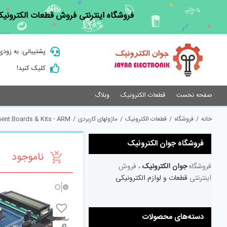
Ski
فروشگاه اینترنتی فروش قطعات الکترونیک
t
conten
پشتیبانی: به زودی
کلیک کنید!
صفحه نخست
قطعات الکترونیک
وبلاگ
خانه
/
فروشگاه
/
قطعات الکترونیک
/
ماژولهای کاربردی
/
ent Boards & Kits - ARM
فروشگاه جوان الکترونیک
ناموجود
فروشگاه
جوان الکترونیک
، فروش
اینترنتی
قطعات و لوازم الکترونیکی
دسته‌های محصولات