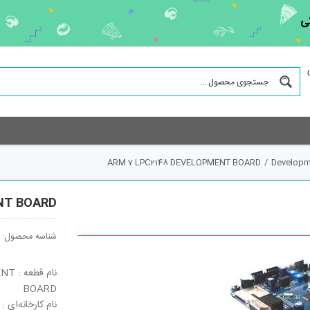
ی
ARM 7 LPC2148 DEVELOPMENT BOARD
/
Developm
NT BOARD
شناسه محصول:
نام 
BOARD