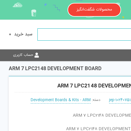
محصولات شگفت‌انگیز
سبد خرید
0
حساب کاربری
ARM 7 LPC2148 DEVELOPMENT BOARD
ARM 7 LPC2148 DEVELOPME
jep-10240751
دسته:
Development Boards & Kits - ARM
قطعه : ARM 7 LPC2148 DEVELOPMENT
نام کارخانه‌ای : ARM 7 LPC2148 DEVELOPMENT