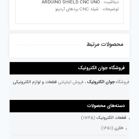
دیتاشیت :
ARDUINO SHIELD CNC UNO
توضیحات : شیلد CNC بردهای آردینو
محصولات مرتبط
فروشگاه جوان الکترونیک
فروشگاه
جوان الکترونیک
، فروش اینترنتی
قطعات و لوازم الکترونیکی
دسته‌های محصولات
قطعات الکترونیک
(11265)
خازن
(1651)