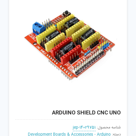
ARDUINO SHIELD CNC UNO
شناسه محصول:
jep-14029751
دسته:
Development Boards & Accessories - Arduino