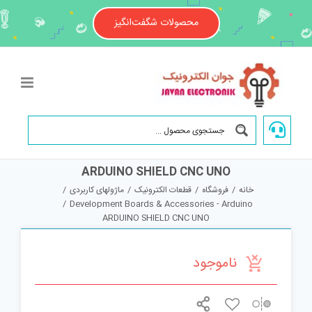
Ski
t
محصولات شگفت‌انگیز
conten
ARDUINO SHIELD CNC UNO
خانه
/
فروشگاه
/
قطعات الکترونیک
/
ماژولهای کاربردی
/
/
Development Boards & Accessories - Arduino
ARDUINO SHIELD CNC UNO
ناموجود