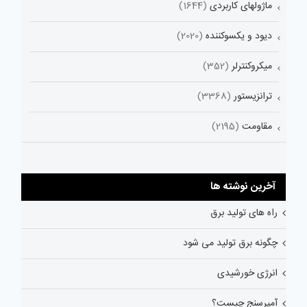
ماژولهای کاربردی
(1644)
دیود و یکسوکننده
(2020)
میکروکنترلر
(352)
ترانزیستور
(3368)
مقاومت
(2195)
آخرین نوشته ها
راه های تولید برق
چگونه برق تولید می شود
انرژی خورشیدی
آمپرسنج چیست؟