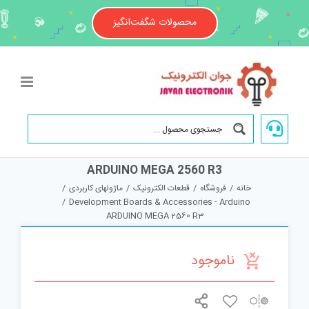
Ski
t
محصولات شگفت‌انگیز
conten
ARDUINO MEGA 2560 R3
خانه
/
فروشگاه
/
قطعات الکترونیک
/
ماژولهای کاربردی
/
/
Development Boards & Accessories - Arduino
ARDUINO MEGA 2560 R3
ناموجود