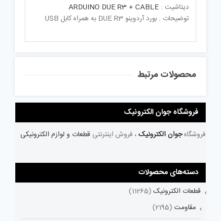
دیتاشیت :
ARDUINO DUE R3 + CABLE
توضیحات : بورد آردوینو DUE R3 به همراه کابل USB
محصولات مرتبط
فروشگاه جوان الکترونیک
فروشگاه
جوان الکترونیک
، فروش اینترنتی
قطعات و لوازم الکترونیکی
دسته‌های محصولات
قطعات الکترونیک
(11265)
مقاومت
(2195)