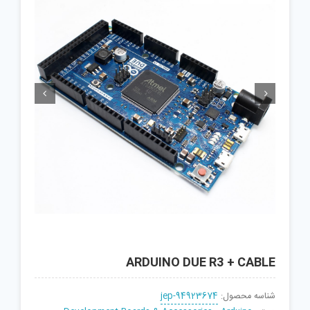


ARDUINO DUE R3 + CABLE
شناسه محصول:
jep-94923674