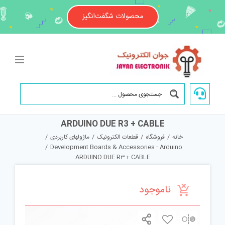
Ski
t
محصولات شگفت‌انگیز
conten
ARDUINO DUE R3 + CABLE
خانه
/
فروشگاه
/
قطعات الکترونیک
/
ماژولهای کاربردی
/
/
Development Boards & Accessories - Arduino
ARDUINO DUE R3 + CABLE
ناموجود