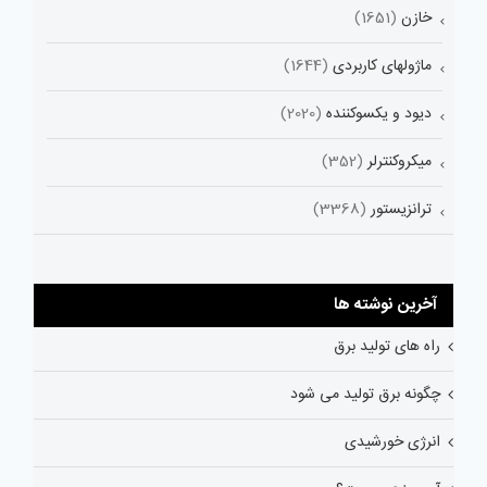
خازن
(1651)
ماژولهای کاربردی
(1644)
دیود و یکسوکننده
(2020)
میکروکنترلر
(352)
ترانزیستور
(3368)
آخرین نوشته ها
راه های تولید برق
چگونه برق تولید می شود
انرژی خورشیدی