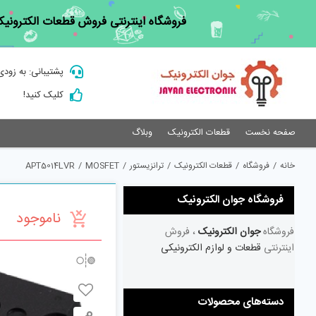
Ski
فروشگاه اینترنتی فروش قطعات الکترونیک
t
conten
پشتیبانی: به زودی
کلیک کنید!
صفحه نخست
قطعات الکترونیک
وبلاگ
خانه
/
فروشگاه
/
قطعات الکترونیک
/
ترانزیستور
/
MOSFET
/
APT5014LVR
فروشگاه جوان الکترونیک
ناموجود
فروشگاه
جوان الکترونیک
، فروش
اینترنتی
قطعات و لوازم الکترونیکی
دسته‌های محصولات