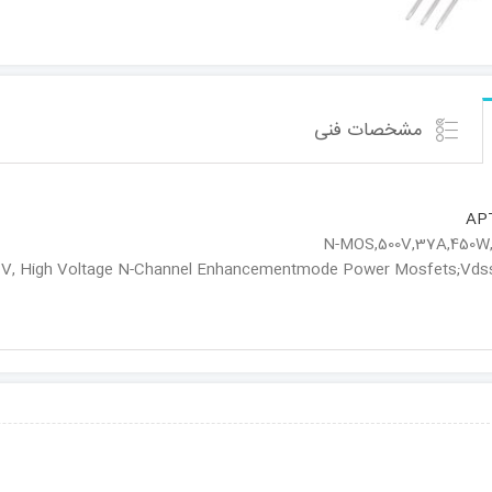
مشخصات فنی
AP
 V, High Voltage N-Channel Enhancementmode Power Mosfets;Vdss