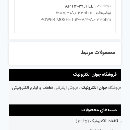
دیتاشیت :
APT12031JFLL
توضیحات : 1200V,30A,0.33ohm
POWER MOSFET;1200V,30A,0.33ohm
محصولات مرتبط
فروشگاه جوان الکترونیک
فروشگاه
جوان الکترونیک
، فروش اینترنتی
قطعات و لوازم الکترونیکی
دسته‌های محصولات
قطعات الکترونیک
(11265)