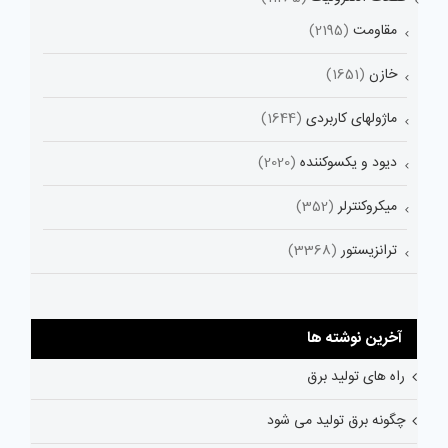
مقاومت
(2195)
خازن
(1651)
ماژولهای کاربردی
(1644)
دیود و یکسوکننده
(2020)
میکروکنترلر
(352)
ترانزیستور
(3368)
آخرین نوشته ها
راه های تولید برق
چگونه برق تولید می شود