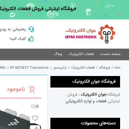
Ski
فروشگاه اینترنتی فروش قطعات الکترونیک
t
conten
پشتیبانی: به زودی
کلیک کنید!
صفحه نخست
قطعات الکترونیک
وبلاگ
خانه
/
فروشگاه
/
قطعات الکترونیک
/
ترانزیستور
/
RF MOSFET Transistors
/
NR1
فروشگاه جوان الکترونیک
ناموجود
فروشگاه
جوان الکترونیک
، فروش
اینترنتی
قطعات و لوازم الکترونیکی
دسته‌های محصولات