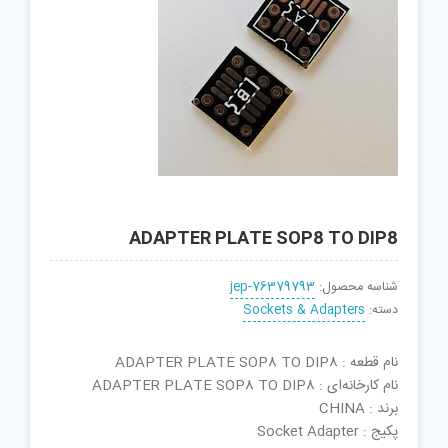
ADAPTER PLATE SOP8 TO DIP8
شناسه محصول:
jep-76379793
دسته:
Sockets & Adapters
نام قطعه : ADAPTER PLATE SOP8 TO DIP8
نام کارخانه‌ای : ADAPTER PLATE SOP8 TO DIP8
برند : CHINA
پکیج : Socket Adapter