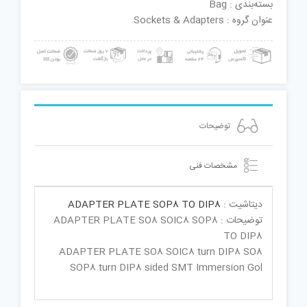
بسته‌بندی : Bag
عنوان گروه : Sockets & Adapters
توضیحات
مشخصات فنی
دیتاشیت :
ADAPTER PLATE SOP8 TO DIP8
توضیحات : ADAPTER PLATE SO8 SOIC8 SOP8
TO DIP8
ADAPTER PLATE SO8 SOIC8 turn DIP8 SO8
SOP8 turn DIP8 sided SMT Immersion Gol