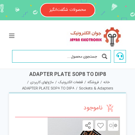
Ski
t
محصولات شگفت‌انگیز
conten
ADAPTER PLATE SOP8 TO DIP8
خانه
/
فروشگاه
/
قطعات الکترونیک
/
ماژولهای کاربردی
/
ADAPTER PLATE SOP8 TO DIP8
/
Sockets & Adapters
ناموجود