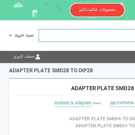
محصولات شگفت‌انگیز
سبد خرید
0
حساب کاربری
ADAPTER PLATE SMD28 TO DIP28
ADAPTER PLATE SMD28 
jep-77198350
دسته:
Sockets & Adapters
نام کارخانه‌ای : ADAPTER PLATE SMD28 TO