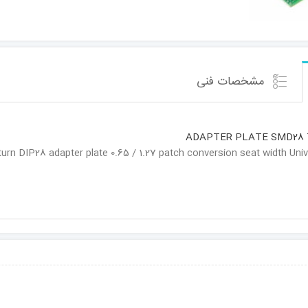
مشخصات فنی
ADAPTER PLATE SMD28 
P28 adapter plate 0.65 / 1.27 patch conversion seat width Universal-line