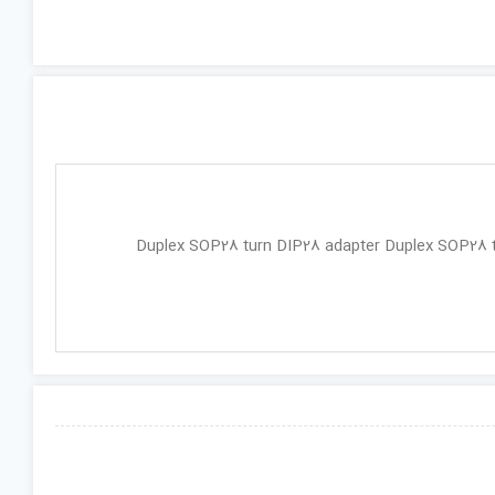
Duplex SOP28 turn DIP28 adapter Duplex SOP28 turn DI