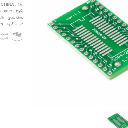
برند : CHINA
پکیج : Socket Adapter
بسته‌بندی : Bulk
عنوان گروه : Sockets & Adapters