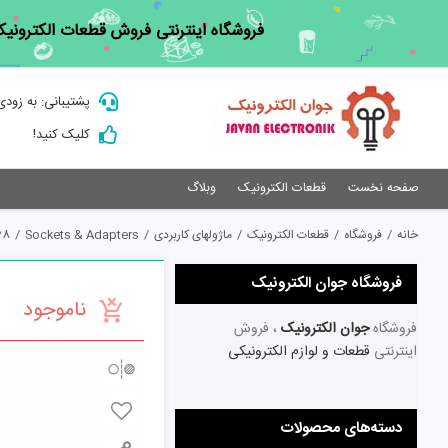
Ski
فروشگاه اینترنتی فروش قطعات الکترونیک
t
conten
پشتیبانی: به زودی
کلیک کنید!
صفحه نخست
قطعات الکترونیک
وبلاگ
خانه
/
فروشگاه
/
قطعات الکترونیک
/
ماژولهای کاربردی
/
Sockets & Adapters
/
28
فروشگاه جوان الکترونیک
ناموجود
فروشگاه
جوان الکترونیک
، فروش
اینترنتی
قطعات و لوازم الکترونیکی
دسته‌های محصولات