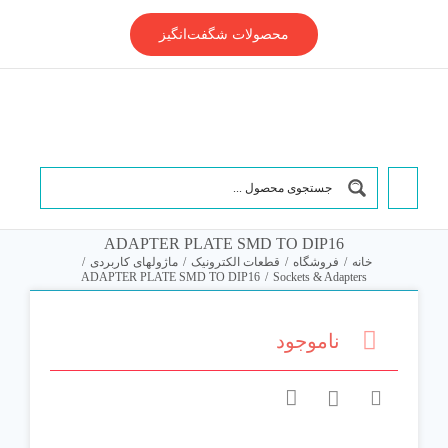
Ski
t
محصولات شگفت‌انگیز
conten
ADAPTER PLATE SMD TO DIP16
خانه
/
فروشگاه
/
قطعات الکترونیک
/
ماژولهای کاربردی
/
ADAPTER PLATE SMD TO DIP16
/
Sockets & Adapters
ناموجود