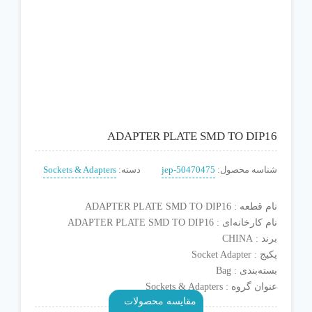
ADAPTER PLATE SMD TO DIP16
شناسه محصول:
jep-50470475
دسته:
Sockets & Adapters
نام قطعه : ADAPTER PLATE SMD TO DIP16
نام کارخانه‌ای : ADAPTER PLATE SMD TO DIP16
برند : CHINA
پکیج : Socket Adapter
بسته‌بندی : Bag
عنوان گروه : Sockets & Adapters
مقایسه محصولات